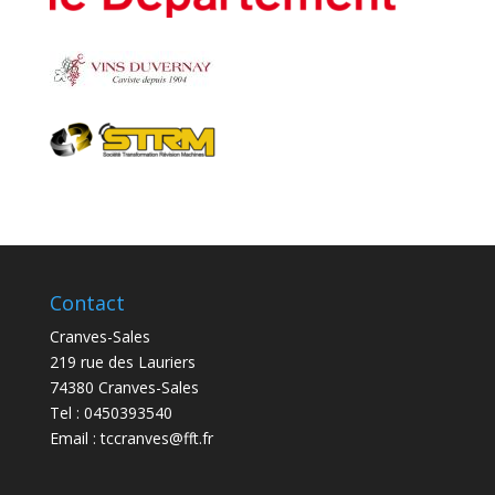
Contact
Cranves-Sales
219 rue des Lauriers
74380 Cranves-Sales
Tel : 0450393540
Email :
tccranves@fft.fr