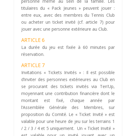
personne même au sein de la famille. Les
titulaires du « Pack Jeunes » peuvent jouer :
entre eux, avec des membres du Tennis Club
ou acheter un ticket invité (cf. article 7) pour
jouer avec une personne extérieure au Club.
ARTICLE 6
La durée du jeu est fixée à 60 minutes par
réservation.
ARTICLE 7
Invitations « Tickets Invités » : Il est possible
d’inviter des personnes extérieures au Club en
se procurant des tickets invités via Ten’Up,
moyennant une contribution financière dont le
montant est fixé, chaque année par
l’Assemblée Générale des Membres, sur
proposition du Comité. Le « Ticket Invité » est
valable pour une heure de jeu sur les terrains 1
/ 2 / 3 / 4 et 5 uniquement. Un « Ticket Invité »
est valable pour un invité jouant avec un